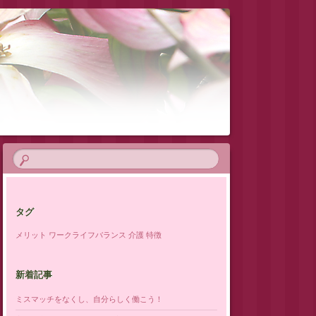
タグ
メリット
ワークライフバランス
介護
特徴
新着記事
ミスマッチをなくし、自分らしく働こう！