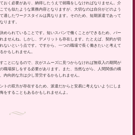
ておく必要があり、納得したうえで就職をしなければなりません。介
こでも似たような業務内容となりますが、大切なのは自分がどのよう
て適したワークスタイルは異なります。そのため、短期派遣であって
なります。
決められていることです。短いスパンで働くことができるため、パー
れませんね。しかし、デメリットも存在します。たとえば、契約が切
れないという点です。ですから、一つの職場で長く働きたいと考えて
るかもしれません。
すことになるので、次がスムーズに見つからなければ無収入の期間が
の職場探しをする必要があります。また、当然ながら、人間関係の構
、内向的な方は少し苦労するかもしれません。
ントの双方が存在するため、派遣だからと安易に考えないようにしま
悔をすることもあるかもしれませんよ。