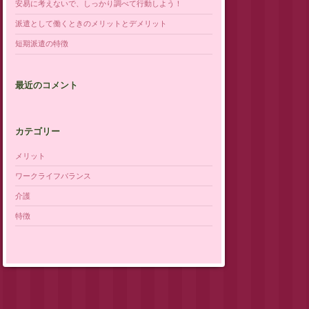
安易に考えないで、しっかり調べて行動しよう！
派遣として働くときのメリットとデメリット
短期派遣の特徴
最近のコメント
カテゴリー
メリット
ワークライフバランス
介護
特徴